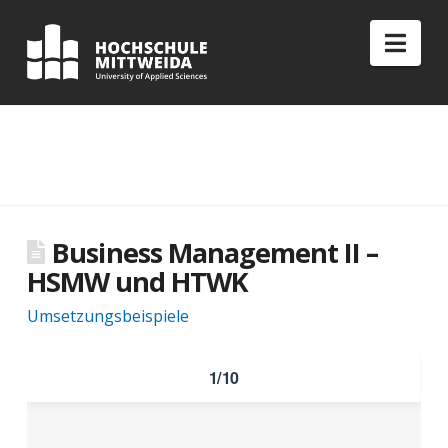
Nav
Business Management II –
HSMW und HTWK
Umsetzungsbeispiele